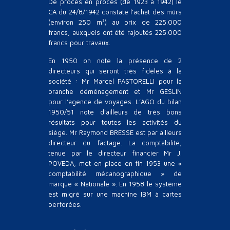
De procès en procès (de 1923 à 1942) le
CA du 24/8/1942 constate l’achat des mûrs
(environ 250 m²) au prix de 225.000
francs, auxquels ont été rajoutés 225.000
francs pour travaux.
En 1950 on note la présence de 2
directeurs qui seront très fidèles à la
société : Mr Marcel PASTORELLI pour la
branche déménagement et Mr GESLIN
pour l’agence de voyages. L’AGO du bilan
1950/51 note d’ailleurs de très bons
résultats pour toutes les activités du
siège. Mr Raymond BRESSE est par ailleurs
directeur du factage. La comptabilité,
tenue par le directeur financier Mr J.
POVEDA, met en place en fin 1953 une «
comptabilité mécanographique » de
marque « Nationale ». En 1958 le système
est migré sur une machine IBM à cartes
perforées.