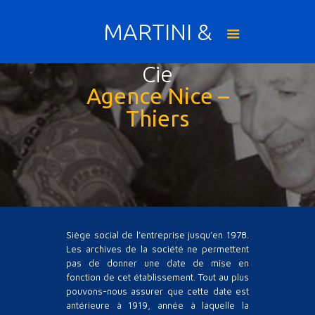
MARTINI &
Cie
Agence Nice –
Thiers
Siège social de l’entreprise jusqu’en 1978.
Les archives de la société ne permettent
pas de donner une date de mise en
fonction de cet établissement. Tout au plus
pouvons-nous assurer que cette date est
antérieure à 1919, année à laquelle la