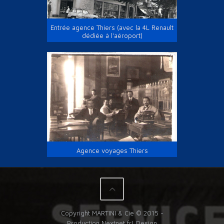
Entrée agence Thiers (avec la 4L Renault
dédiée à l'aéroport)
Agence voyages Thiers
Copyright MARTINI & Cie © 2015 -
Production
Nextnet.fr
| Design