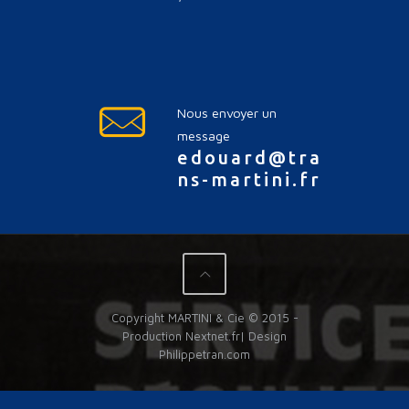
Nous envoyer un
message
edouard@tra
ns-martini.fr
Copyright MARTINI & Cie © 2015 -
Production
Nextnet.fr
| Design
Philippetran.com