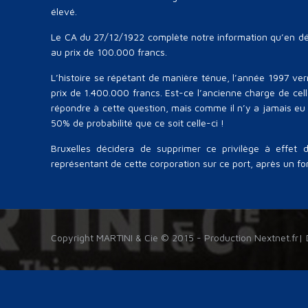
élevé.
Le CA du 27/12/1922 complète notre information qu’en dé
au prix de 100.000 francs.
L’histoire se répétant de manière ténue, l’année 1997 v
prix de 1.400.000 francs. Est-ce l’ancienne charge de cel
répondre à cette question, mais comme il n’y a jamais eu
50% de probabilité que ce soit celle-ci !
Bruxelles décidera de supprimer ce privilège à effet
représentant de cette corporation sur ce port, après un 
Copyright MARTINI & Cie © 2015 - Production
Nextnet.fr
|