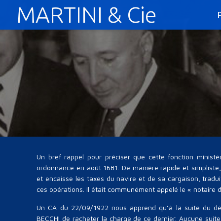
MARTINI & Cie
Un bref rappel pour préciser que cette fonction ministé
ordonnance en août 1681. De manière rapide et simpliste, 
et encaisse les taxes du navire et de sa cargaison, trad
ces opérations. Il était communément appelé le « notaire d
Un CA du 22/09/1922 nous apprend qu’à la suite du déc
BECCHI de racheter la charge de ce dernier. Aucune suit