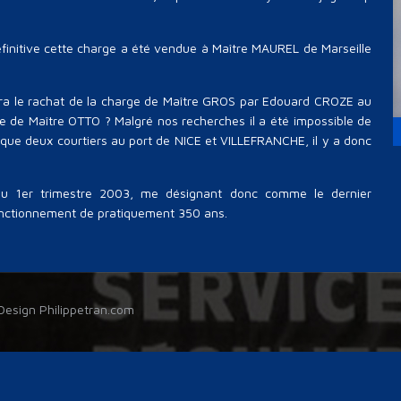
finitive cette charge a été vendue à Maître MAUREL de Marseille
erra le rachat de la charge de Maître GROS par Edouard CROZE au
le de Maître OTTO ? Malgré nos recherches il a été impossible de
 que deux courtiers au port de NICE et VILLEFRANCHE, il y a donc
 du 1er trimestre 2003, me désignant donc comme le dernier
fonctionnement de pratiquement 350 ans.
 Design
Philippetran.com