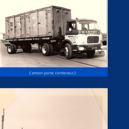
Camion porte conteneur2