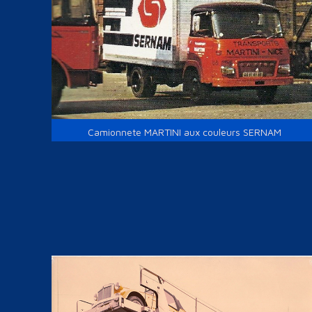
Camionnete MARTINI aux couleurs SERNAM