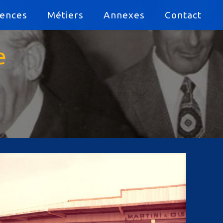
gences
Métiers
Annexes
Contact
e