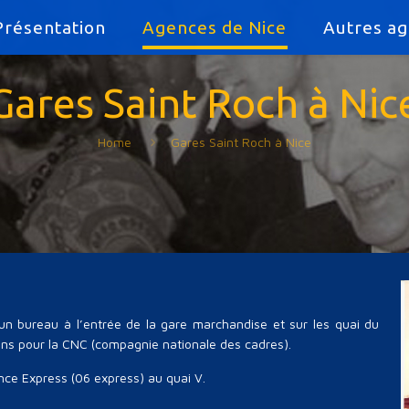
Présentation
Agences de Nice
Autres a
Gares Saint Roch à Nic
Home
Gares Saint Roch à Nice
n bureau à l’entrée de la gare marchandise et sur les quai du
ns pour la CNC (compagnie nationale des cadres).
ce Express (06 express) au quai V.