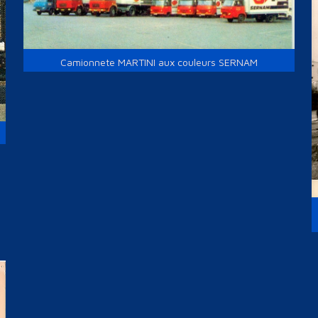
Camionnete MARTINI aux couleurs SERNAM