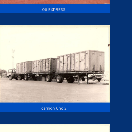
06 EXPRESS
camion Cnc 2